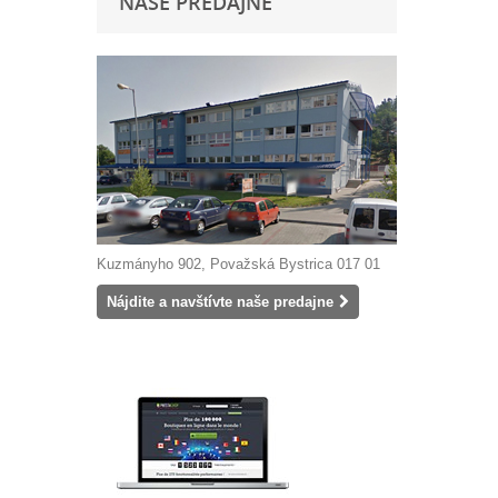
NAŠE PREDAJNE
Kuzmányho 902, Považská Bystrica 017 01
Nájdite a navštívte naše predajne