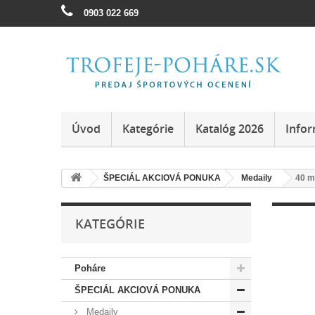
0903 022 669
Úvod
Kategórie
Katalóg 2026
Infor
ŠPECIÁL AKCIOVÁ PONUKA
Medaily
40 
KATEGÓRIE
Poháre
ŠPECIÁL AKCIOVÁ PONUKA
Medaily