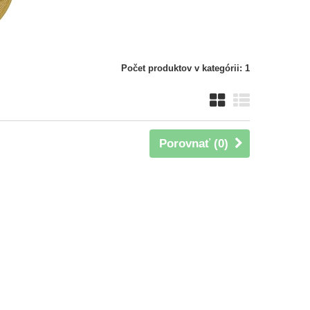
Počet produktov v kategórii: 1
Porovnať (
0
)