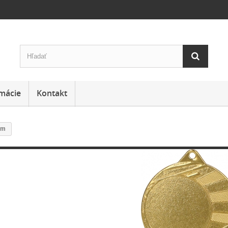
mácie
Kontakt
mm