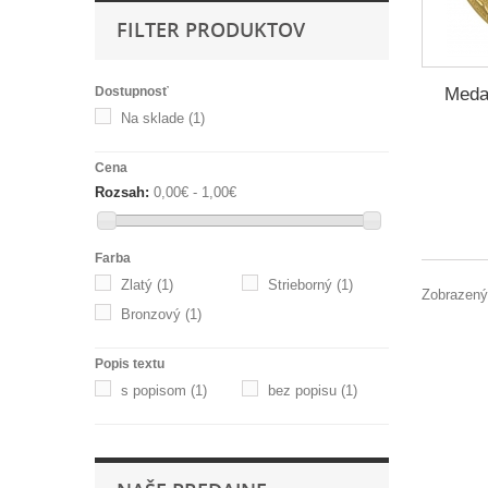
FILTER PRODUKTOV
Meda
Dostupnosť
Na sklade
(1)
Cena
Rozsah:
0,00€ - 1,00€
Farba
Zlatý
(1)
Strieborný
(1)
Zobrazenýc
Bronzový
(1)
Popis textu
s popisom
(1)
bez popisu
(1)