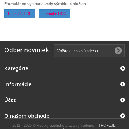
Formulár na vytknutie vady výrobku a služieb
Formulár PDF
Formulár DOC
Odber noviniek
Kategórie
Informácie
Účet
O našom obchode
2011 - 2026 © Všetky autorské práva vyhradené. –
TROFEJE-