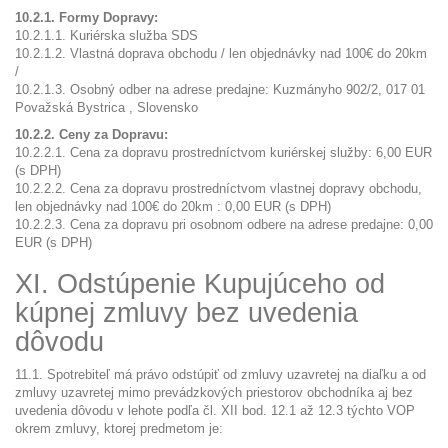
10.2.1. Formy Dopravy:
10.2.1.1. Kuriérska služba SDS
10.2.1.2. Vlastná doprava obchodu / len objednávky nad 100€ do 20km
/
10.2.1.3. Osobný odber na adrese predajne: Kuzmányho 902/2, 017 01
Považská Bystrica , Slovensko
10.2.2. Ceny za Dopravu:
10.2.2.1. Cena za dopravu prostredníctvom kuriérskej služby: 6,00 EUR
(s DPH)
10.2.2.2. Cena za dopravu prostredníctvom vlastnej dopravy obchodu,
len objednávky nad 100€ do 20km : 0,00 EUR (s DPH)
10.2.2.3. Cena za dopravu pri osobnom odbere na adrese predajne: 0,00
EUR (s DPH)
XI. Odstúpenie Kupujúceho od
kúpnej zmluvy bez uvedenia
dôvodu
11.1. Spotrebiteľ má právo odstúpiť od zmluvy uzavretej na diaľku a od
zmluvy uzavretej mimo prevádzkových priestorov obchodníka aj bez
uvedenia dôvodu v lehote podľa čl. XII bod. 12.1 až 12.3 týchto VOP
okrem zmluvy, ktorej predmetom je: