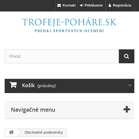
Kontakt
Prihlásenie
Registrácia
Košík
(prázdny)
Navigačné menu
Obchodné podmienky