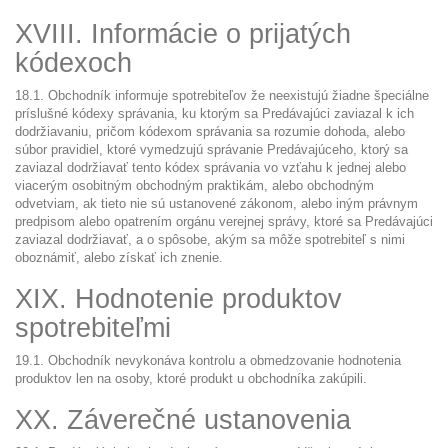
XVIII. Informácie o prijatých
kódexoch
18.1. Obchodník informuje spotrebiteľov že neexistujú žiadne špeciálne
príslušné kódexy správania, ku ktorým sa Predávajúci zaviazal k ich
dodržiavaniu, pričom kódexom správania sa rozumie dohoda, alebo
súbor pravidiel, ktoré vymedzujú správanie Predávajúceho, ktorý sa
zaviazal dodržiavať tento kódex správania vo vzťahu k jednej alebo
viacerým osobitným obchodným praktikám, alebo obchodným
odvetviam, ak tieto nie sú ustanovené zákonom, alebo iným právnym
predpisom alebo opatrením orgánu verejnej správy, ktoré sa Predávajúci
zaviazal dodržiavať, a o spôsobe, akým sa môže spotrebiteľ s nimi
oboznámiť, alebo získať ich znenie.
XIX. Hodnotenie produktov
spotrebiteľmi
19.1. Obchodník nevykonáva kontrolu a obmedzovanie hodnotenia
produktov len na osoby, ktoré produkt u obchodníka zakúpili.
XX. Záverečné ustanovenia