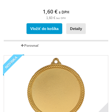
1,60 €
s DPH
1,60 €
bez DPH
Vložiť do košíka
Detaily
Porovnať
NOVINKA