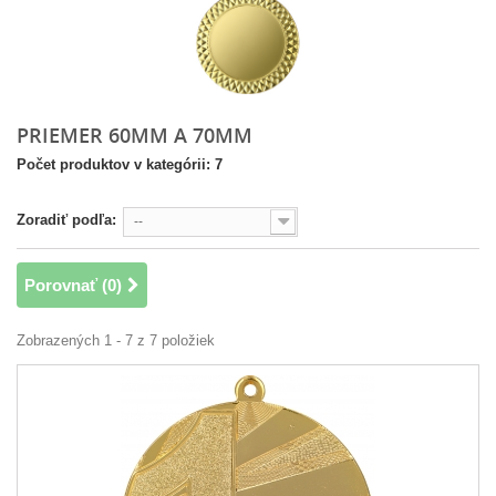
PRIEMER 60MM A 70MM
Počet produktov v kategórii: 7
Zoradiť podľa:
--
Porovnať (
0
)
Zobrazených 1 - 7 z 7 položiek