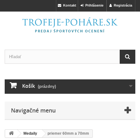
Kontakt
Prihlásenie
Registrácia
Košík
(prázdny)
Navigačné menu
Medaily
priemer 60mm a 70mm