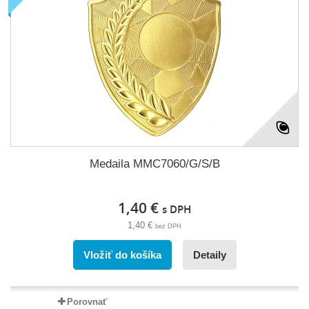
Medaila MMC7060/G/S/B
1,40 €
s DPH
1,40 €
bez DPH
Vložiť do košíka
Detaily
Porovnať