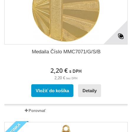
Medaila Číslo MMC7071/G/S/B
2,20 €
s DPH
2,20 €
bez DPH
Vložiť do košíka
Detaily
Porovnať
NOVINKA