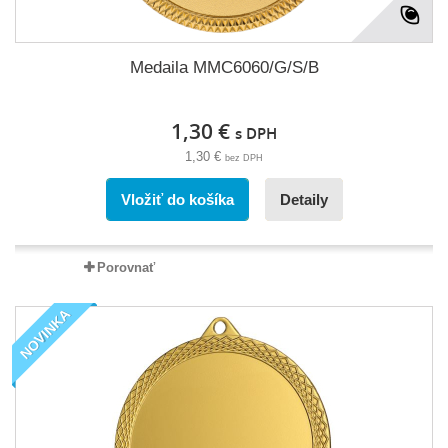
Medaila MMC6060/G/S/B
1,30 €
s DPH
1,30 €
bez DPH
Vložiť do košíka
Detaily
Porovnať
NOVINKA