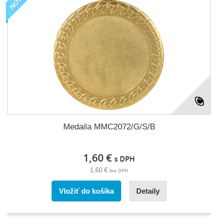
Medaila MMC2072/G/S/B
1,60 €
s DPH
1,60 €
bez DPH
Vložiť do košíka
Detaily