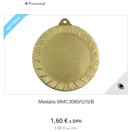
Porovnať
NOVINKA
Medaila MMC3080/G/S/B
1,60 €
s DPH
1,60 €
bez DPH