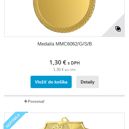
Medaila MMC6062/G/S/B
1,30 €
s DPH
1,30 €
bez DPH
Vložiť do košíka
Detaily
Porovnať
NOVINKA