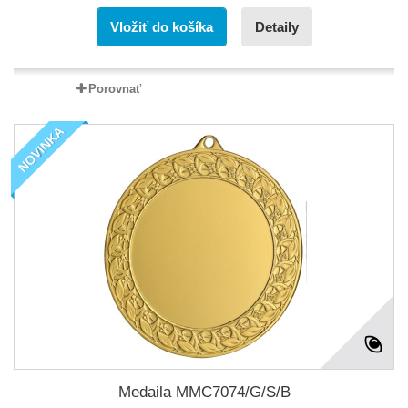
Vložiť do košíka
Detaily
Porovnať
NOVINKA
Medaila MMC7074/G/S/B