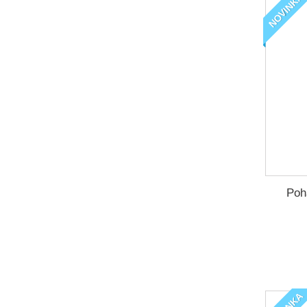
NOVINKA
Poh