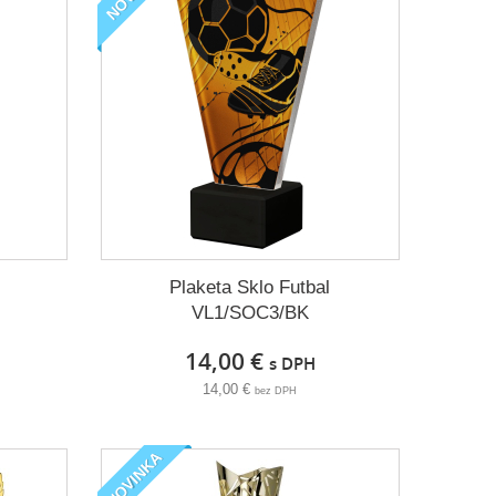
Plaketa Sklo Futbal
VL1/SOC3/BK
14,00 €
s DPH
14,00 €
bez DPH
NOVINKA