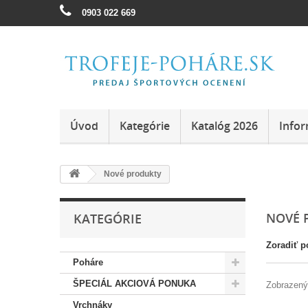
0903 022 669
Úvod
Kategórie
Katalóg 2026
Infor
Nové produkty
NOVÉ 
KATEGÓRIE
Zoradiť p
Poháre
ŠPECIÁL AKCIOVÁ PONUKA
Zobrazenýc
Vrchnáky