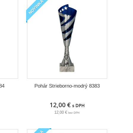
NOVINKA
84
Pohár Strieborno-modrý 8383
12,00 €
s DPH
12,00 €
bez DPH