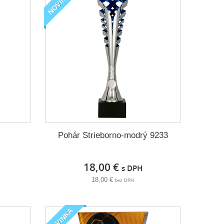
NOVINKA
Pohár Strieborno-modrý 9233
18,00 €
s DPH
18,00 €
bez DPH
NOVINKA