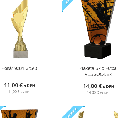
Pohár 9284 G/S/B
Plaketa Sklo Futbal
VL1/SOC4/BK
11,00 €
14,00 €
s DPH
s DPH
11,00 €
14,00 €
bez DPH
bez DPH
NOVINKA