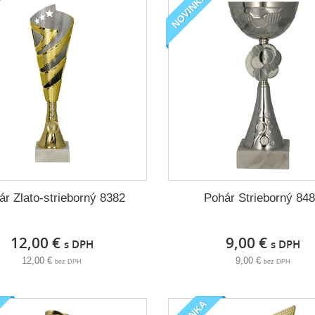
NOVINKA
ár Zlato-strieborný 8382
Pohár Strieborný 84
12,00 €
9,00 €
s DPH
s DPH
12,00 €
9,00 €
bez DPH
bez DPH