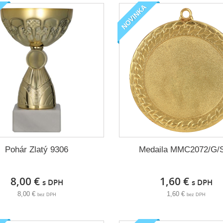
NOVINKA
Pohár Zlatý 9306
Medaila MMC2072/G/
8,00 €
1,60 €
s DPH
s DPH
8,00 €
1,60 €
bez DPH
bez DPH