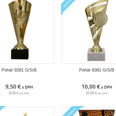
NOVINKA
Pohár 9281 G/S/B
Pohár 8381 G/S/B
9,50 €
10,00 €
s DPH
s DPH
9,50 €
10,00 €
bez DPH
bez DPH
NOVINKA