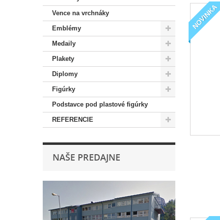
NOVINKA
Vence na vrchnáky
Emblémy
Medaily
Plakety
Diplomy
Figúrky
Podstavce pod plastové figúrky
REFERENCIE
NAŠE PREDAJNE