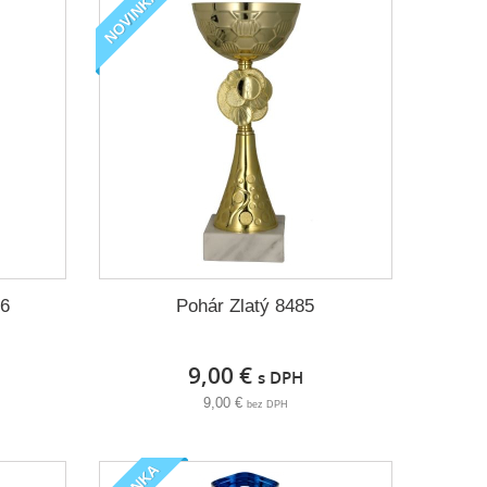
NOVINKA
86
Pohár Zlatý 8485
9,00 €
s DPH
9,00 €
bez DPH