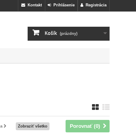
Kontakt
Prihlásenie
Registrácia
Košík
(prázdny)
Porovnať (
0
)
ca
Zobraziť všetko