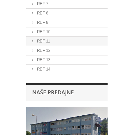
REF 7
REF 8
REF 9
REF 10
REF 11
REF 12
REF 13
REF 14
NAŠE PREDAJNE