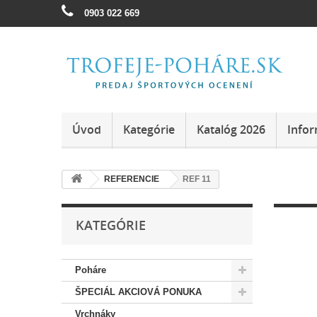
0903 022 669
Úvod
Kategórie
Katalóg 2026
Infor
REFERENCIE
REF 11
KATEGÓRIE
Poháre
ŠPECIÁL AKCIOVÁ PONUKA
Vrchnáky