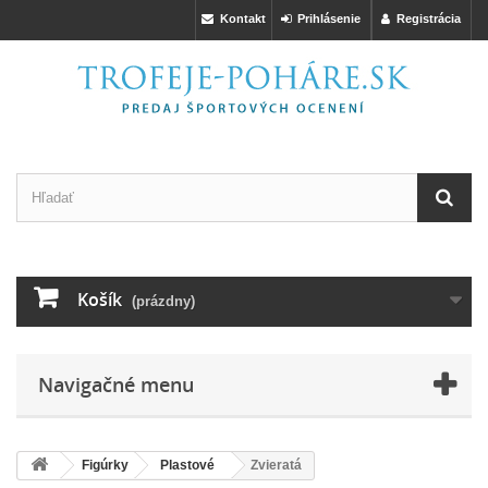
Kontakt
Prihlásenie
Registrácia
Košík
(prázdny)
Navigačné menu
Figúrky
Plastové
Zvieratá