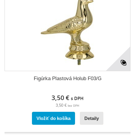
Figúrka Plastová Holub F03/G
3,50 €
s DPH
3,50 €
bez DPH
Vložiť do košíka
Detaily