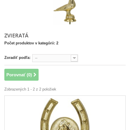
ZVIERATÁ
Počet produktov v kategórii: 2
Zoradiť podľa:
--
Porovnať (
0
)
Zobrazených 1 - 2 z 2 položiek