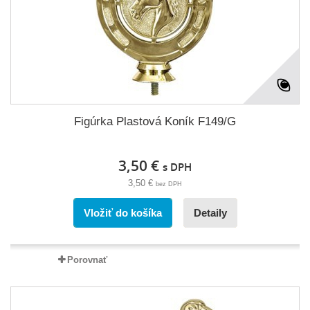
Figúrka Plastová Koník F149/G
3,50 €
s DPH
3,50 €
bez DPH
Vložiť do košíka
Detaily
Porovnať