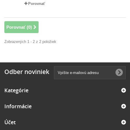
Porovnať
Porovnať (
0
)
Zobrazených 1 - 2 z 2 položiek
Odber noviniek
Kategórie
Informácie
Účet