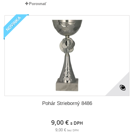
Porovnať
NOVINKA
Pohár Strieborný 8486
9,00 €
s DPH
9,00 €
bez DPH