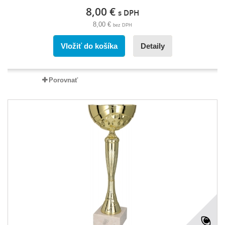
8,00 €
s DPH
8,00 €
bez DPH
Vložiť do košíka
Detaily
Porovnať