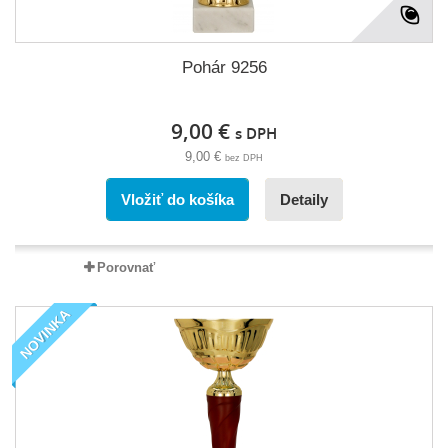
Pohár 9256
9,00 €
s DPH
9,00 €
bez DPH
Vložiť do košíka
Detaily
Porovnať
NOVINKA