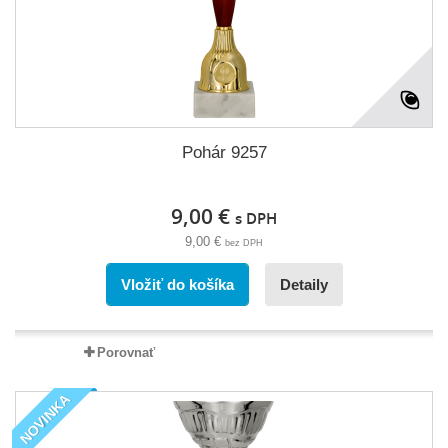
Pohár 9257
9,00 €
s DPH
9,00 €
bez DPH
Vložiť do košíka
Detaily
Porovnať
NOVINKA