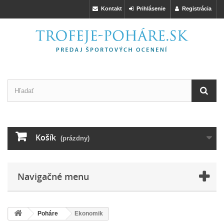
Kontakt
Prihlásenie
Registrácia
Košík
(prázdny)
Navigačné menu
Poháre
Ekonomik