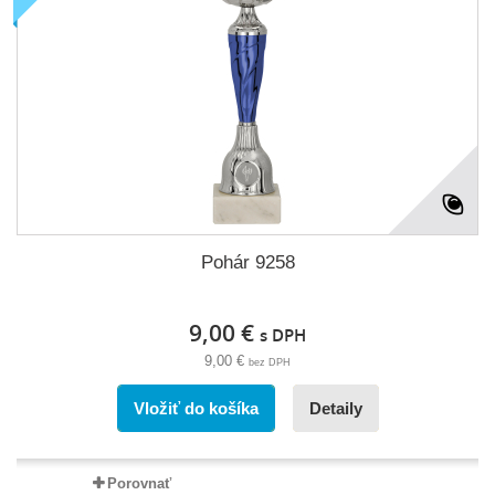
Pohár 9258
9,00 €
s DPH
9,00 €
bez DPH
Vložiť do košíka
Detaily
Porovnať