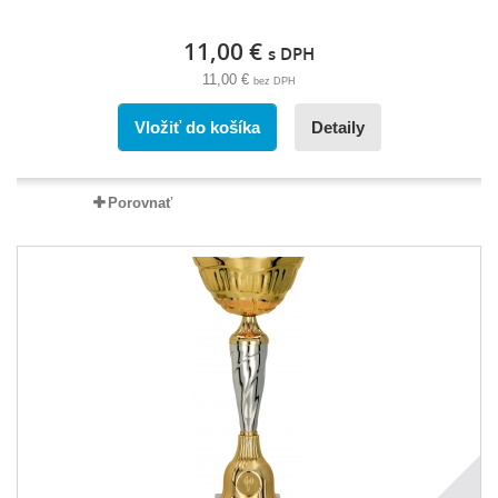
11,00 €
s DPH
11,00 €
bez DPH
Vložiť do košíka
Detaily
Porovnať