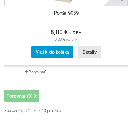
Pohár 9059
8,00 €
s DPH
8,00 €
bez DPH
Vložiť do košíka
Detaily
Porovnať
Porovnať (
0
)
Zobrazených 1 - 10 z 10 položiek