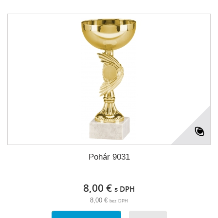
Pohár 9031
8,00 €
s DPH
8,00 €
bez DPH