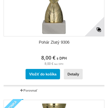
Pohár Zlatý 9306
8,00 €
s DPH
8,00 €
bez DPH
Vložiť do košíka
Detaily
Porovnať
NOVINKA