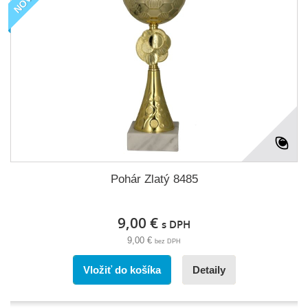
Pohár Zlatý 8485
9,00 €
s DPH
9,00 €
bez DPH
Vložiť do košíka
Detaily