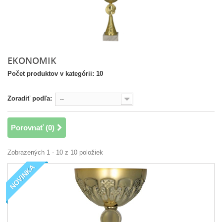
EKONOMIK
Počet produktov v kategórii: 10
Zoradiť podľa:
--
Porovnať (
0
)
Zobrazených 1 - 10 z 10 položiek
NOVINKA