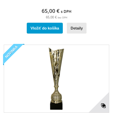
65,00 €
s DPH
65,00 €
bez DPH
Vložiť do košíka
Detaily
NOVINKA