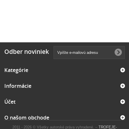
Odber noviniek
Kategórie
Informácie
Účet
O našom obchode
2011 - 2026 © Všetky autorské práva vyhradené. –
TROFEJE-