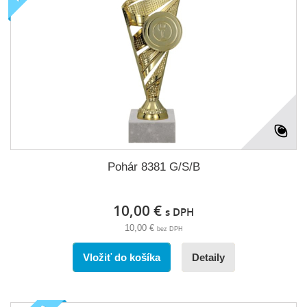
Pohár 8381 G/S/B
10,00 €
s DPH
10,00 €
bez DPH
Vložiť do košíka
Detaily