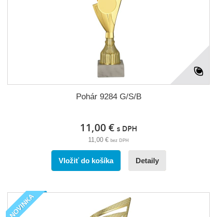
Pohár 9284 G/S/B
11,00 €
s DPH
11,00 €
bez DPH
Vložiť do košíka
Detaily
NOVINKA