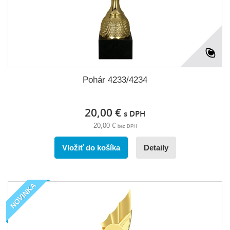
Pohár 4233/4234
20,00 €
s DPH
20,00 €
bez DPH
Vložiť do košíka
Detaily
NOVINKA