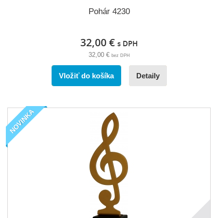
Pohár 4230
32,00 €
s DPH
32,00 €
bez DPH
Vložiť do košíka
Detaily
NOVINKA