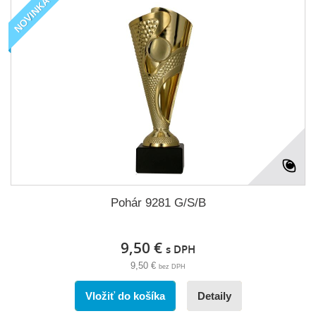
NOVINKA
Pohár 9281 G/S/B
9,50 €
s DPH
9,50 €
bez DPH
Vložiť do košíka
Detaily