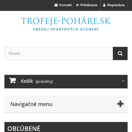
Kontakt
Prihlásenie
Registrácia
Košík
(prázdny)
Navigačné menu
OBĽÚBENÉ