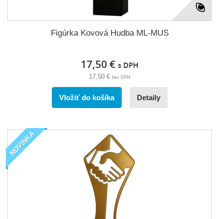
Figúrka Kovová Hudba ML-MUS
17,50 €
s DPH
17,50 €
bez DPH
Vložiť do košíka
Detaily
NOVINKA