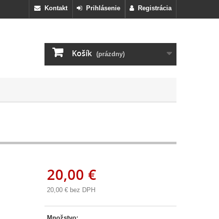
Kontakt
Prihlásenie
Registrácia
Košík
(prázdny)
20,00 €
20,00 €
bez DPH
Množstvo: