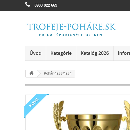
0903 022 669
Úvod
Kategórie
Katalóg 2026
Infor
Pohár 4233/4234
NOVÉ