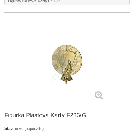
Figúrka Plastová Karty F236/G
Figúrka Plastová Karty F236/G
Stav:
nové (nepoužité)