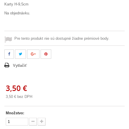
Karty H-9,5cm
Na objednávku.
Pre tento produkt nie sú dostupné žiadne prémiové body.
Vytlačiť
3,50 €
3,50 €
bez DPH
Množstvo: