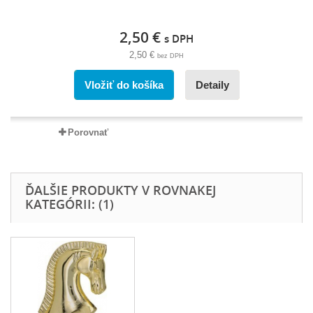
2,50 €
s DPH
2,50 €
bez DPH
Vložiť do košíka
Detaily
Porovnať
ĎALŠIE PRODUKTY V ROVNAKEJ
KATEGÓRII: (1)