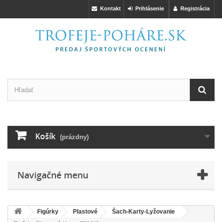
Kontakt
Prihlásenie
Registrácia
Košík
(prázdny)
Navigačné menu
Figúrky
Plastové
Šach-Karty-Lyžovanie