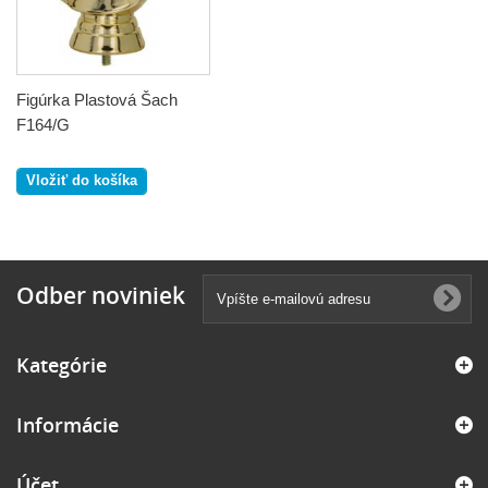
Figúrka Plastová Šach
F164/G
Vložiť do košíka
Odber noviniek
Kategórie
Informácie
Účet