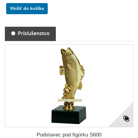
Vložiť do košíka
Príslušenstvo
Podstavec pod figúrku S600