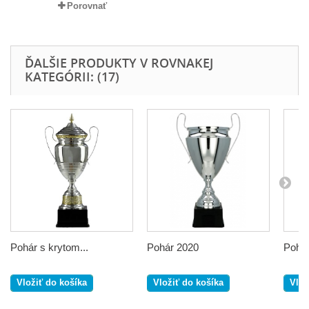
Porovnať
ĎALŠIE PRODUKTY V ROVNAKEJ
KATEGÓRII: (17)
Pohár s krytom...
Pohár 2020
Pohá
Vložiť do košíka
Vložiť do košíka
Vlož