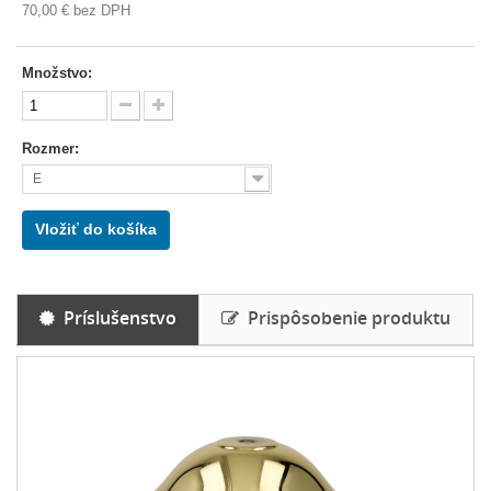
70,00 €
bez DPH
Množstvo:
Rozmer:
E
Vložiť do košíka
Príslušenstvo
Prispôsobenie produktu