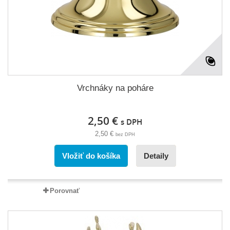
Vrchnáky na poháre
2,50 €
s DPH
2,50 €
bez DPH
Vložiť do košíka
Detaily
Porovnať