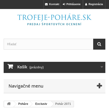
Kontakt
Prihlásenie
Registrácia
Košík
(prázdny)
Navigačné menu
Poháre
Exclusiv
Pohár 2071