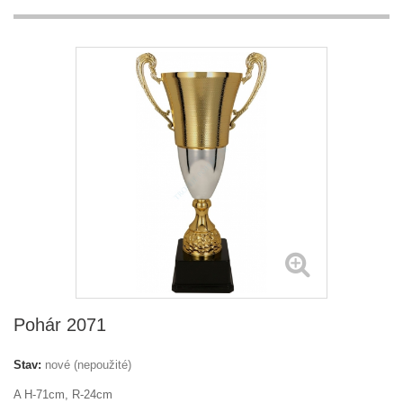
Pohár 2071
Stav:
nové (nepoužité)
A H-71cm, R-24cm