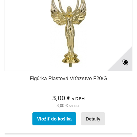
Figúrka Plastová Víťazstvo F20/G
3,00 €
s DPH
3,00 €
bez DPH
Vložiť do košíka
Detaily