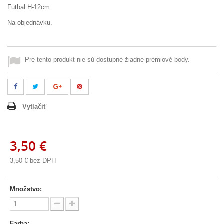
Futbal H-12cm
Na objednávku.
Pre tento produkt nie sú dostupné žiadne prémiové body.
Vytlačiť
3,50 €
3,50 €
bez DPH
Množstvo:
Farba: