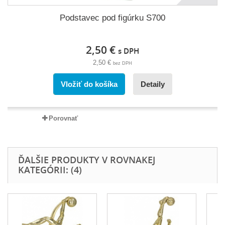
Podstavec pod figúrku S700
2,50 €
s DPH
2,50 €
bez DPH
Vložiť do košíka
Detaily
Porovnať
ĎALŠIE PRODUKTY V ROVNAKEJ
KATEGÓRII: (4)