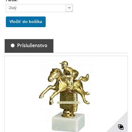
Zlatý
Vložiť do košíka
Príslušenstvo