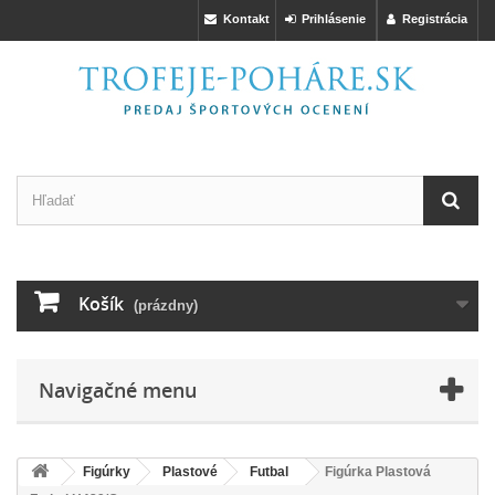
Kontakt
Prihlásenie
Registrácia
Košík
(prázdny)
Navigačné menu
Figúrky
Plastové
Futbal
Figúrka Plastová