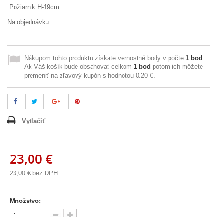
Požiarnik H-19cm
Na objednávku.
Nákupom tohto produktu získate vernostné body v počte
1
bod
.
Ak Váš košík bude obsahovať celkom
1
bod
potom ich môžete
premeniť na zľavový kupón s hodnotou
0,20 €
.
Vytlačiť
23,00 €
23,00 €
bez DPH
Množstvo: