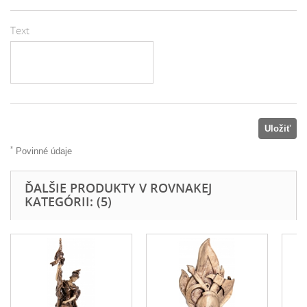
Text
Uložiť
*
Povinné údaje
ĎALŠIE PRODUKTY V ROVNAKEJ
KATEGÓRII: (5)