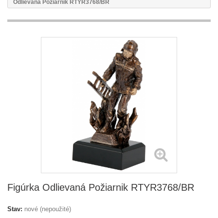
Odlievaná Požiarnik RTYR3768/BR
Figúrka Odlievaná Požiarnik RTYR3768/BR
Stav:
nové (nepoužité)