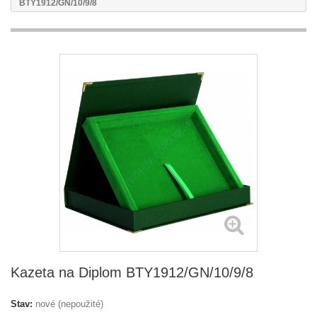
BTY1912/GN/10/9/8
Kazeta na Diplom BTY1912/GN/10/9/8
Stav:
nové (nepoužité)