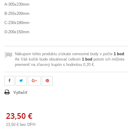
A-305x230mm
B-255x200mm
C-230x180mm
D-200x150mm
Nákupom tohto produktu získate vernostné body v počte
1
bod
.
Ak Váš košík bude obsahovať celkom
1
bod
potom ich môžete
premeniť na zľavový kupón s hodnotou
0,20 €
.
Vytlačiť
23,50 €
23,50 €
bez DPH