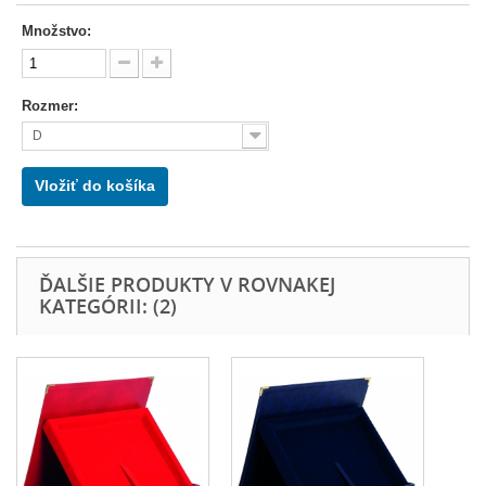
Množstvo:
Rozmer:
D
Vložiť do košíka
ĎALŠIE PRODUKTY V ROVNAKEJ
KATEGÓRII: (2)