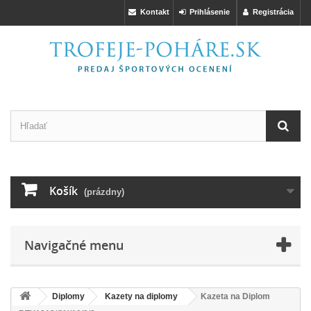
Kontakt
Prihlásenie
Registrácia
Košík
(prázdny)
Navigačné menu
Diplomy
Kazety na diplomy
Kazeta na Diplom