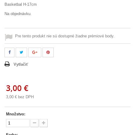
Basketbal H-17cm
Na objednávku.
Pre tento produkt nie sú dostupné žiadne prémiové body.
Vytlačiť
3,00 €
3,00 €
bez DPH
Množstvo:
Farba: