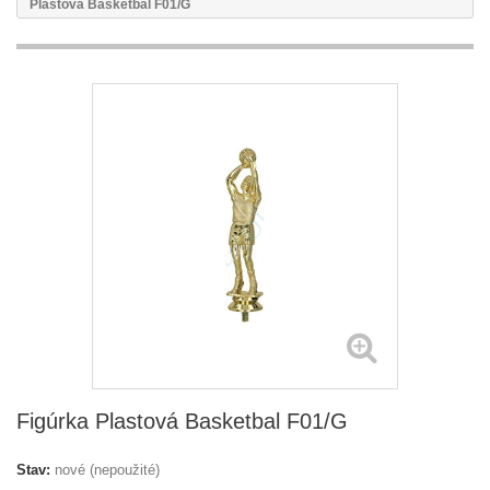
Plastová Basketbal F01/G
Figúrka Plastová Basketbal F01/G
Stav:
nové (nepoužité)