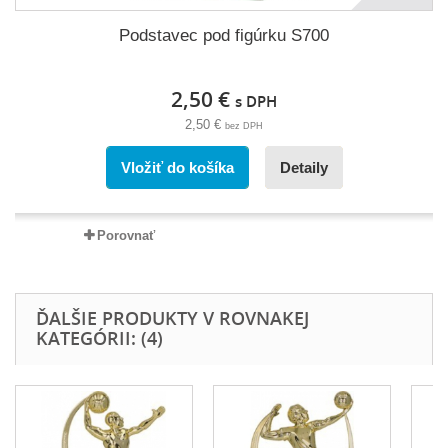
Podstavec pod figúrku S700
2,50 €
s DPH
2,50 €
bez DPH
Vložiť do košíka
Detaily
Porovnať
ĎALŠIE PRODUKTY V ROVNAKEJ
KATEGÓRII: (4)