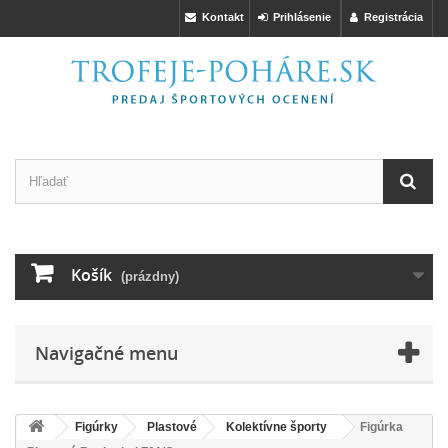
Kontakt
Prihlásenie
Registrácia
Košík
(prázdny)
Navigačné menu
Figúrky
Plastové
Kolektívne športy
Figúrka