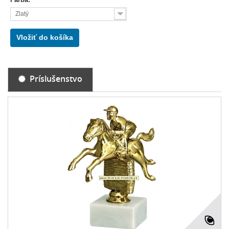
Zlatý
Vložiť do košíka
Príslušenstvo