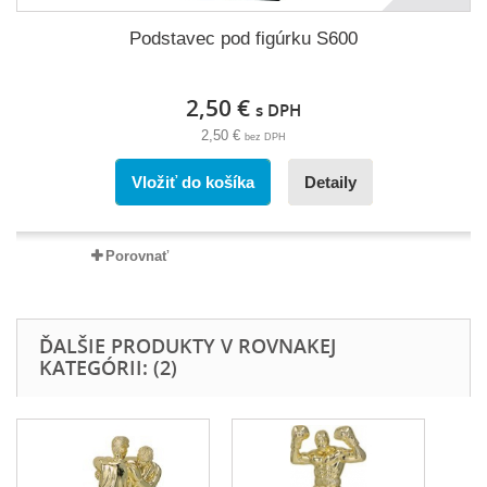
Podstavec pod figúrku S600
2,50 €
s DPH
2,50 €
bez DPH
Vložiť do košíka
Detaily
Porovnať
ĎALŠIE PRODUKTY V ROVNAKEJ
KATEGÓRII: (2)