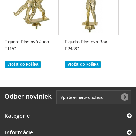
Figúrka Plastová Judo
Figúrka Plastová Box
F11/G
F248/G
Vložiť do košíka
Vložiť do košíka
Odber noviniek
Kategórie
Informácie