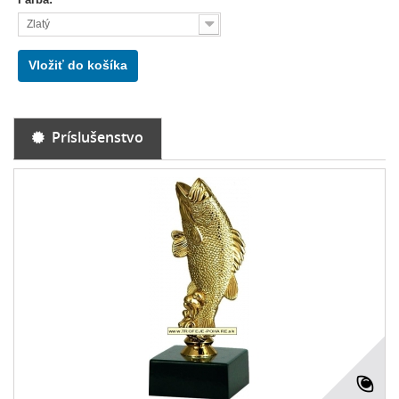
Zlatý
Vložiť do košíka
Príslušenstvo