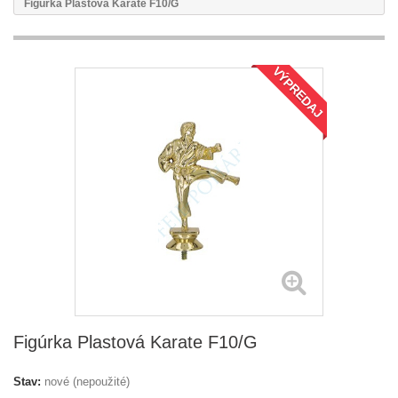
Figúrka Plastová Karate F10/G
VÝPREDAJ
Figúrka Plastová Karate F10/G
Stav:
nové (nepoužité)