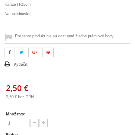
Karate H-13cm
Na objednávku.
Pre tento produkt nie sú dostupné žiadne prémiové body.
Vytlačiť
2,50 €
2,50 €
bez DPH
Množstvo:
Farba: