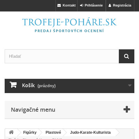
Kontakt
Prihlásenie
Registrácia
Košík
(prázdny)
Navigačné menu
Figúrky
Plastové
Judo-Karate-Kulturista