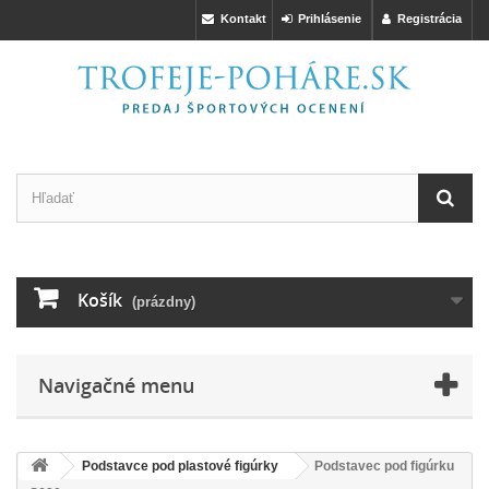
Kontakt
Prihlásenie
Registrácia
Košík
(prázdny)
Navigačné menu
Podstavce pod plastové figúrky
Podstavec pod figúrku