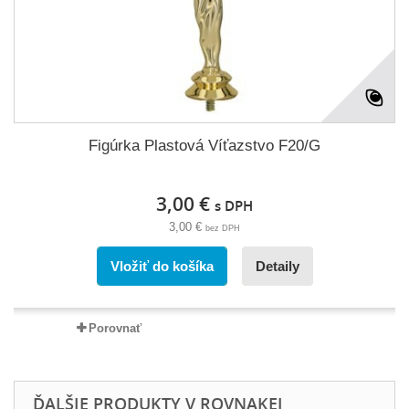
Figúrka Plastová Víťazstvo F20/G
3,00 €
s DPH
3,00 €
bez DPH
Vložiť do košíka
Detaily
Porovnať
ĎALŠIE PRODUKTY V ROVNAKEJ