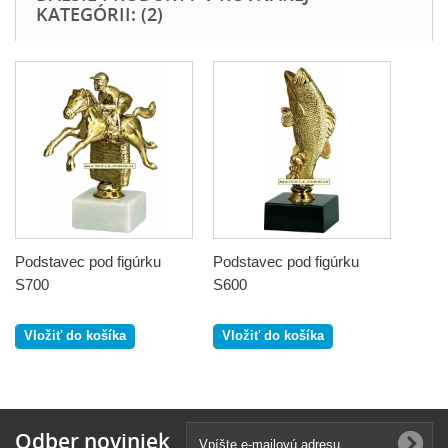
KATEGÓRII: (2)
Podstavec pod figúrku
Podstavec pod figúrku
S700
S600
Vložiť do košíka
Vložiť do košíka
Odber noviniek