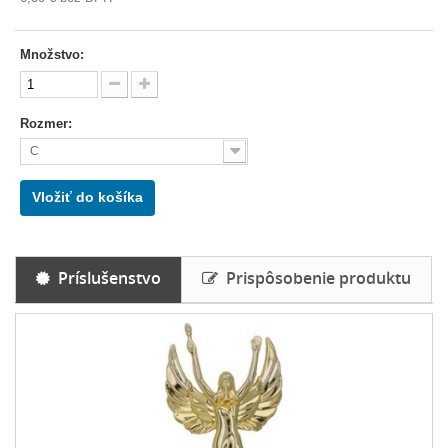
Množstvo:
Rozmer:
C
Vložiť do košíka
Príslušenstvo
Prispôsobenie produktu