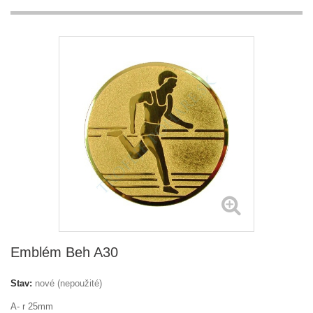
Emblém Beh A30
Stav:
nové (nepoužité)
A- r 25mm