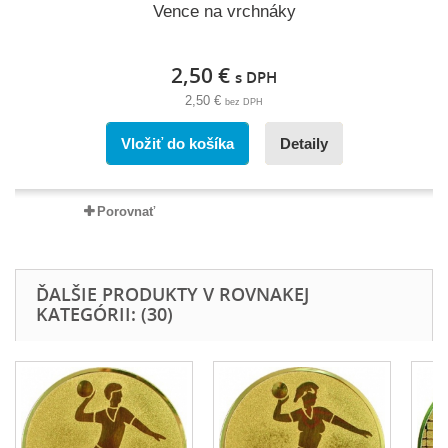
Vence na vrchnáky
2,50 €
s DPH
2,50 €
bez DPH
Vložiť do košíka
Detaily
Porovnať
ĎALŠIE PRODUKTY V ROVNAKEJ
KATEGÓRII: (30)