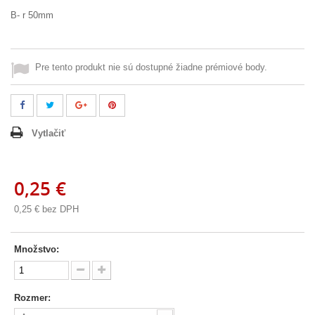
B- r 50mm
Pre tento produkt nie sú dostupné žiadne prémiové body.
Vytlačiť
0,25 €
0,25 €
bez DPH
Množstvo:
Rozmer: