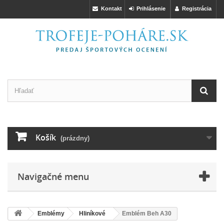
Kontakt
Prihlásenie
Registrácia
Košík
(prázdny)
Navigačné menu
Emblémy
Hliníkové
Emblém Beh A30