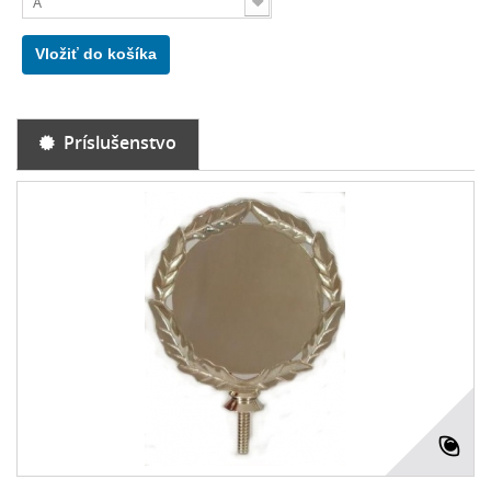
A
Vložiť do košíka
Príslušenstvo