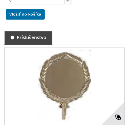
A
Vložiť do košíka
Príslušenstvo