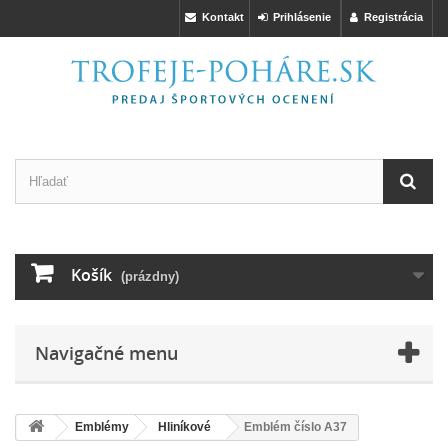
Kontakt
Prihlásenie
Registrácia
Košík
(prázdny)
Navigačné menu
Emblémy
Hliníkové
Emblém číslo A37