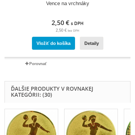
Vence na vrchnáky
2,50 €
s DPH
2,50 €
bez DPH
Vložiť do košíka
Detaily
Porovnať
ĎALŠIE PRODUKTY V ROVNAKEJ
KATEGÓRII: (30)