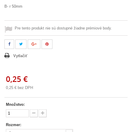
B- r 50mm
Pre tento produkt nie sú dostupné žiadne prémiové body.
Vytlačiť
0,25 €
0,25 €
bez DPH
Množstvo:
Rozmer: