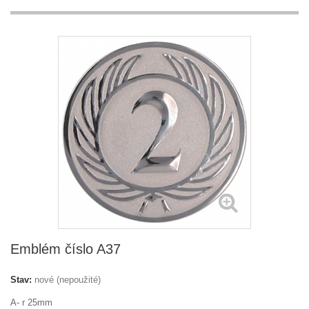
Emblém číslo A37
Stav:
nové (nepoužité)
A- r 25mm