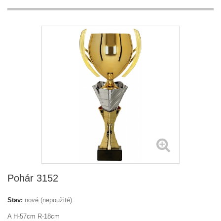
Pohár 3152
Stav:
nové (nepoužité)
A H-57cm R-18cm