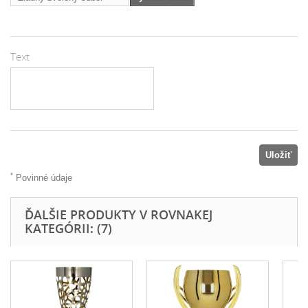
Text
Uložiť
*
Povinné údaje
ĎALŠIE PRODUKTY V ROVNAKEJ
KATEGÓRII: (7)