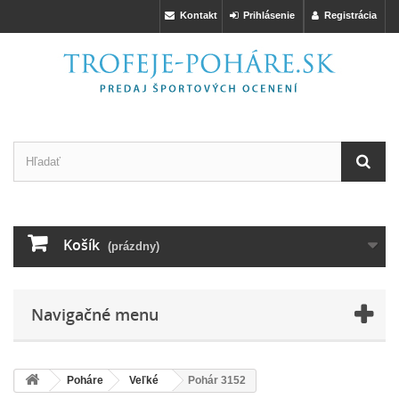
Kontakt
Prihlásenie
Registrácia
Košík
(prázdny)
Navigačné menu
Poháre
Veľké
Pohár 3152