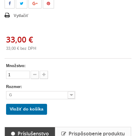
Vytlačiť
33,00 €
33,00 €
bez DPH
Množstvo:
Rozmer:
G
Vložiť do košíka
Príslušenstvo
Prispôsobenie produktu