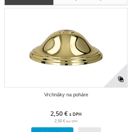
Vrchnáky na poháre
2,50 €
s DPH
2,50 €
bez DPH