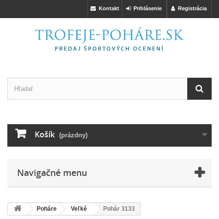
Kontakt
Prihlásenie
Registrácia
Košík
(prázdny)
Navigačné menu
Poháre
Veľké
Pohár 3133